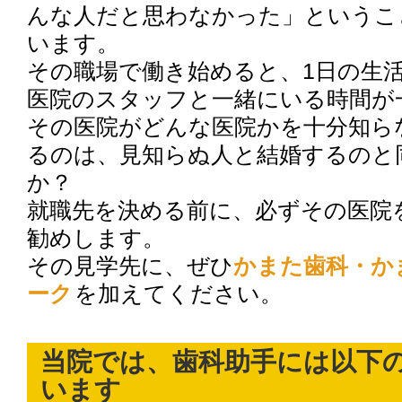
んな人だと思わなかった」というこ
います。
その職場で働き始めると、1日の生
医院のスタッフと一緒にいる時間が
その医院がどんな医院かを十分知ら
るのは、見知らぬ人と結婚するのと
か？
就職先を決める前に、必ずその医院
勧めします。
その見学先に、ぜひ
かまた歯科・か
ーク
を加えてください。
当院では、歯科助手には以下
います