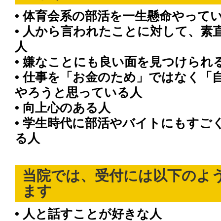
• 体育会系の部活を一生懸命やって
• 人から言われたことに対して、素
人
• 嫌なことにも良い面を見つけられ
• 仕事を「お金のため」ではなく「
やろうと思っている人
• 向上心のある人
• 学生時代に部活やバイトにもすご
る人
当院では、受付には以下のよ
ます
• 人と話すことが好きな人