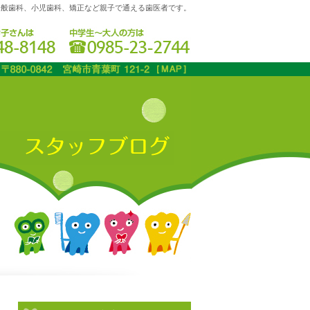
一般歯科、小児歯科、矯正など親子で通える歯医者です。