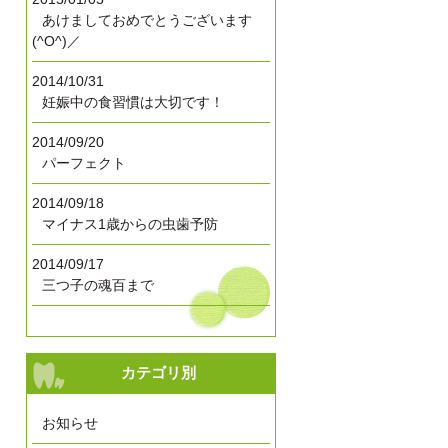
あけましておめでとうございます
(^O^)／
2014/10/31
妊娠中の食習慣は大切です！
2014/09/20
パーフェクト
2014/09/18
マイナス1歳からの虫歯予防
2014/09/17
三つ子の魂百まで
カテゴリ別
お知らせ