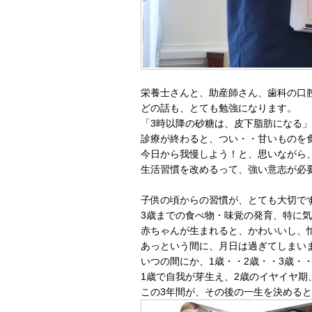
栄養士さんと、助産師さん、歯科の口
どの話も、とても勉強になります。
「3時以降の砂糖は、皮下脂肪になる
診療が終わると、つい・・甘いものを
今日から我慢しよう！と、思いながら、チ
生活習慣を改めるって、強い意志が必
子供の頃からの習慣が、とても大切で
3歳までの食べ物・味覚の発育、特に
赤ちゃんが生まれると、かわいいし、
あっという間に、月日は過ぎてしまい
いつの間にか、1歳・・2歳・・3歳・
1歳で自我が芽生え、2歳のイヤイヤ期
この3年間が、その後の一生を決める