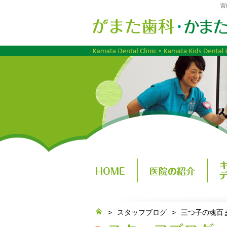
宮
>
スタッフブログ
>
三つ子の魂百