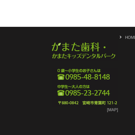
HOM
[MAP]