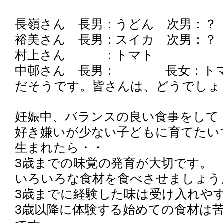
長嶺さん 長男：うどん 次男：？
裕美さん 長男：スイカ 次男：？
村上さん ：トマト
中邨さん 長男： 長女：ト
だそうです。皆さんは、どうでしょ
妊娠中、バランスの良い食事をして
好き嫌いが少ない子どもに育てたい
生まれたら・・
3歳までの味覚の発育が大切です。
いろいろな食材を食べさせましょう
3歳までに経験した味は受け入れや
3歳以降に体験する始めての食材は