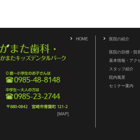
HOME
医院の紹介
医院の目標・院
基本情報・アク
スタッフ紹介
院内風景
セミナー案内
[MAP]